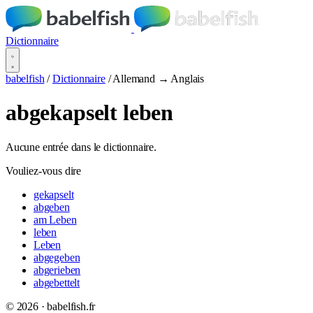
Dictionnaire
babelfish
/
Dictionnaire
/
Allemand → Anglais
abgekapselt leben
Aucune entrée dans le dictionnaire.
Vouliez-vous dire
gekapselt
abgeben
am Leben
leben
Leben
abgegeben
abgerieben
abgebettelt
© 2026 · babelfish.fr