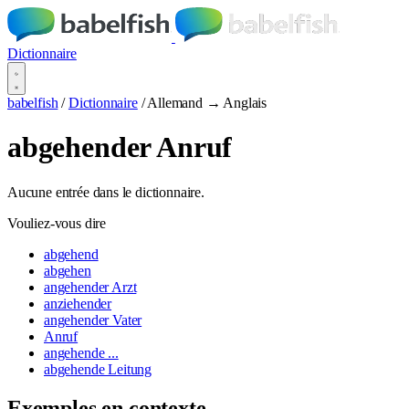
Dictionnaire
babelfish
/
Dictionnaire
/
Allemand → Anglais
abgehender Anruf
Aucune entrée dans le dictionnaire.
Vouliez-vous dire
abgehend
abgehen
angehender Arzt
anziehender
angehender Vater
Anruf
angehende ...
abgehende Leitung
Exemples en contexte