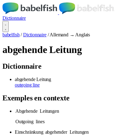
Dictionnaire
babelfish
/
Dictionnaire
/
Allemand → Anglais
abgehende Leitung
Dictionnaire
abgehende Leitung
outgoing line
Exemples en contexte
Abgehende
Leitungen
Outgoing
lines
Einschränkung
abgehender
Leitungen