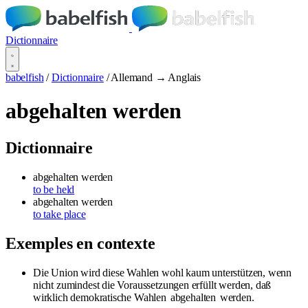
Dictionnaire
babelfish
/
Dictionnaire
/
Allemand → Anglais
abgehalten werden
Dictionnaire
abgehalten werden
to be held
abgehalten werden
to take place
Exemples en contexte
Die Union wird diese Wahlen wohl kaum unterstützen, wenn
nicht zumindest die Voraussetzungen erfüllt werden, daß
wirklich demokratische Wahlen
abgehalten
werden.