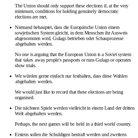
The Union should only support these elections if, at the very
minimum, conditions for holding genuinely democratic
elections are met.
Niemand behauptet, dass die Europäische Union einem
sowjetischen System gleicht, in dem Menschen ihr Ausweis
abgenommen wird, Gulags betrieben oder Schauprozesse
abgehalten
werden.
No one is arguing that the European Union is a Soviet system
that
takes
away people's passports or runs Gulags or operates
show trials.
Wir würden gerne einfach nur festhalten, dass diese Wahlen
abgehalten
werden.
We would just like to record that these elections are being
organised.
Die nächsten Spiele werden vielleicht in einem Land der dritten
Welt
abgehalten
werden.
Perhaps, the next games will be
held
in a third world country.
Erstens sollen die Schuldigen bestraft werden und zweitens