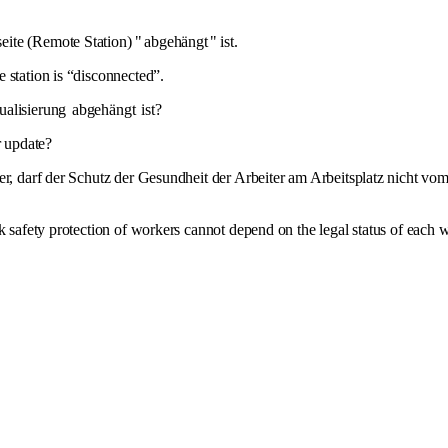
eite (Remote Station) "
abgehängt
" ist.
 station is “disconnected”.
ualisierung
abgehängt
ist?
r update?
r, darf der Schutz der Gesundheit der Arbeiter am Arbeitsplatz nicht vom
rk safety protection of workers cannot depend on the legal status of each