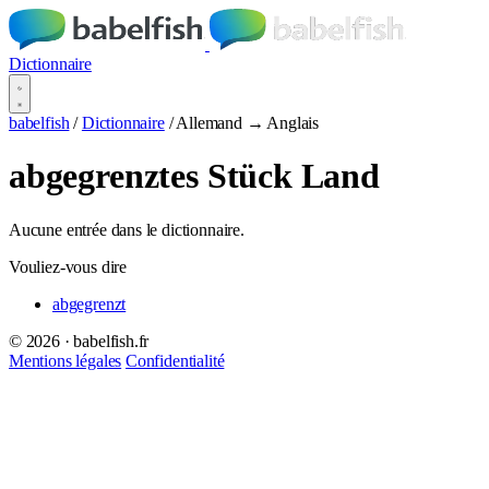
Dictionnaire
babelfish
/
Dictionnaire
/
Allemand → Anglais
abgegrenztes Stück Land
Aucune entrée dans le dictionnaire.
Vouliez-vous dire
abgegrenzt
© 2026 · babelfish.fr
Mentions légales
Confidentialité