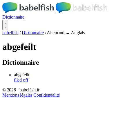
Dictionnaire
babelfish
/
Dictionnaire
/
Allemand → Anglais
abgefeilt
Dictionnaire
abgefeilt
filed off
© 2026 · babelfish.fr
Mentions légales
Confidentialité