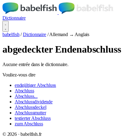
Dictionnaire
babelfish
/
Dictionnaire
/
Allemand → Anglais
abgedeckter Endenabschluss
Aucune entrée dans le dictionnaire.
Vouliez-vous dire
endgültiger Abschluss
Abschluss
Abschluss...
Abschlussdividende
Abschlussdeckel
Abschlussmutter
testierter Abschluss
zum Abschluss
© 2026 · babelfish.fr