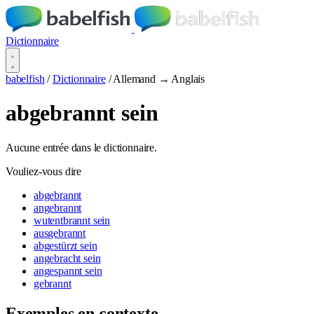
Dictionnaire
babelfish
/
Dictionnaire
/
Allemand → Anglais
abgebrannt sein
Aucune entrée dans le dictionnaire.
Vouliez-vous dire
abgebrannt
angebrannt
wutentbrannt sein
ausgebrannt
abgestürzt sein
angebracht sein
angespannt sein
gebrannt
Exemples en contexte