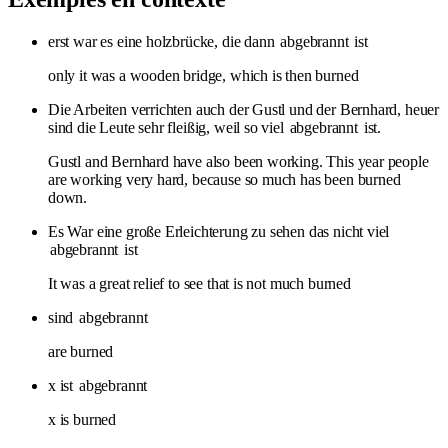
erst war es eine holzbrücke, die dann
abgebrannt
ist
only it was a wooden bridge, which is then burned
Die Arbeiten verrichten auch der Gustl und der Bernhard, heuer
sind die Leute sehr fleißig, weil so viel
abgebrannt
ist.
Gustl and Bernhard have also been working. This year people
are working very hard, because so much has been burned
down.
Es War eine große Erleichterung zu sehen das nicht viel
abgebrannt
ist
It was a great relief to see that is not much burned
sind
abgebrannt
are burned
x ist
abgebrannt
x is burned