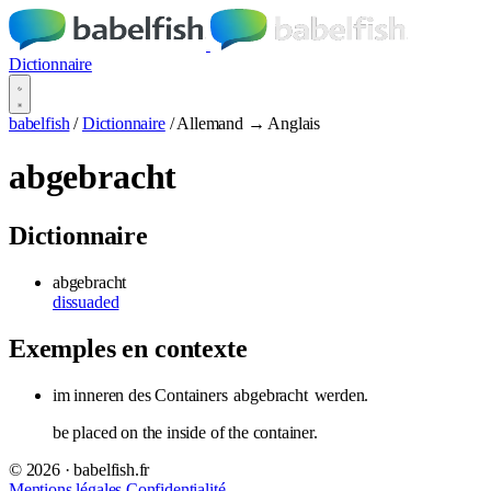
Dictionnaire
babelfish
/
Dictionnaire
/
Allemand → Anglais
abgebracht
Dictionnaire
abgebracht
dissuaded
Exemples en contexte
im inneren des Containers
abgebracht
werden.
be placed on the inside of the container.
© 2026 · babelfish.fr
Mentions légales
Confidentialité