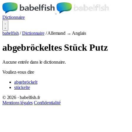
Dictionnaire
babelfish
/
Dictionnaire
/
Allemand → Anglais
abgebröckeltes Stück Putz
Aucune entrée dans le dictionnaire.
Vouliez-vous dire
abgebröckelt
stückelte
© 2026 · babelfish.fr
Mentions légales
Confidentialité