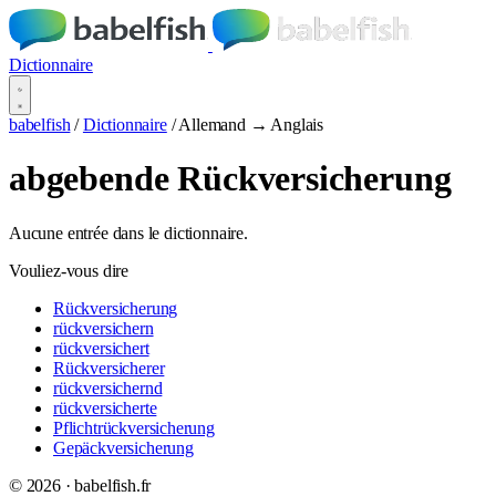
Dictionnaire
babelfish
/
Dictionnaire
/
Allemand → Anglais
abgebende Rückversicherung
Aucune entrée dans le dictionnaire.
Vouliez-vous dire
Rückversicherung
rückversichern
rückversichert
Rückversicherer
rückversichernd
rückversicherte
Pflichtrückversicherung
Gepäckversicherung
© 2026 · babelfish.fr