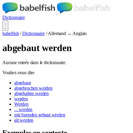
Dictionnaire
babelfish
/
Dictionnaire
/
Allemand → Anglais
abgebaut werden
Aucune entrée dans le dictionnaire.
Vouliez-vous dire
abgebaut
abgebrochen werden
abgehalten werden
werden
Werden
... werden
mit Spenden gebaut werden
alt werden
Exemples en contexte