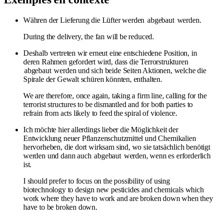
Währen der Lieferung die Lüfter werden
abgebaut
werden.
During the delivery, the fan will be reduced.
Deshalb vertreten wir erneut eine entschiedene Position, in
deren Rahmen gefordert wird, dass die Terrorstrukturen
abgebaut
werden und sich beide Seiten Aktionen, welche die
Spirale der Gewalt schüren könnten, enthalten.
We are therefore, once again, taking a firm line, calling for the
terrorist structures to be dismantled and for both parties to
refrain from acts likely to feed the spiral of violence.
Ich möchte hier allerdings lieber die Möglichkeit der
Entwicklung neuer Pflanzenschutzmittel und Chemikalien
hervorheben, die dort wirksam sind, wo sie tatsächlich benötigt
werden und dann auch
abgebaut
werden, wenn es erforderlich
ist.
I should prefer to focus on the possibility of using
biotechnology to design new pesticides and chemicals which
work where they have to work and are broken down when they
have to be broken down.