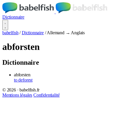
Dictionnaire
babelfish
/
Dictionnaire
/
Allemand → Anglais
abforsten
Dictionnaire
abforsten
to deforest
© 2026 · babelfish.fr
Mentions légales
Confidentialité