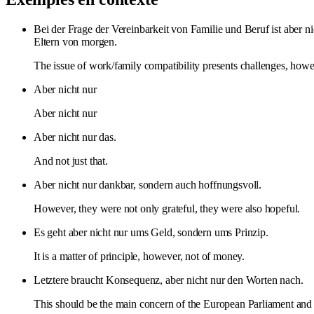
Bei der Frage der Vereinbarkeit von Familie und Beruf ist aber ni
Eltern von morgen.
The issue of work/family compatibility presents challenges, howeve
Aber nicht nur
Aber nicht nur
Aber nicht nur das.
And not just that.
Aber nicht nur dankbar, sondern auch hoffnungsvoll.
However, they were not only grateful, they were also hopeful.
Es geht aber nicht nur ums Geld, sondern ums Prinzip.
It is a matter of principle, however, not of money.
Letztere braucht Konsequenz, aber nicht nur den Worten nach.
This should be the main concern of the European Parliament and 