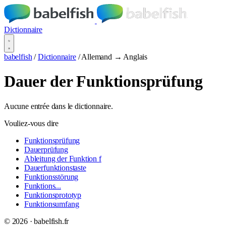
Dictionnaire
babelfish
/
Dictionnaire
/
Allemand → Anglais
Dauer der Funktionsprüfung
Aucune entrée dans le dictionnaire.
Vouliez-vous dire
Funktionsprüfung
Dauerprüfung
Ableitung der Funktion f
Dauerfunktionstaste
Funktionsstörung
Funktions...
Funktionsprototyp
Funktionsumfang
© 2026 · babelfish.fr