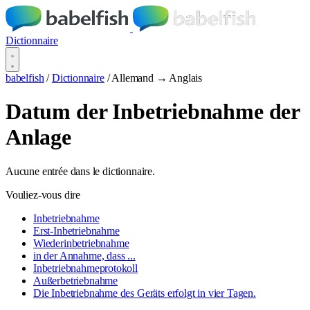
Dictionnaire
babelfish
/
Dictionnaire
/
Allemand → Anglais
Datum der Inbetriebnahme der
Anlage
Aucune entrée dans le dictionnaire.
Vouliez-vous dire
Inbetriebnahme
Erst-Inbetriebnahme
Wiederinbetriebnahme
in der Annahme, dass ...
Inbetriebnahmeprotokoll
Außerbetriebnahme
Die Inbetriebnahme des Geräts erfolgt in vier Tagen.