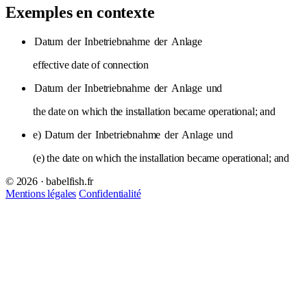
Exemples en contexte
Datum
der
Inbetriebnahme
der
Anlage
effective date of connection
Datum
der
Inbetriebnahme
der
Anlage
und
the date on which the installation became operational; and
e)
Datum
der
Inbetriebnahme
der
Anlage
und
(e) the date on which the installation became operational; and
© 2026 · babelfish.fr
Mentions légales
Confidentialité