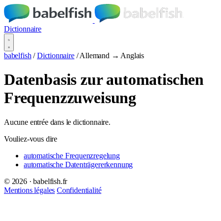
Dictionnaire
babelfish
/
Dictionnaire
/
Allemand → Anglais
Datenbasis zur automatischen
Frequenzzuweisung
Aucune entrée dans le dictionnaire.
Vouliez-vous dire
automatische Frequenzregelung
automatische Datenträgererkennung
© 2026 · babelfish.fr
Mentions légales
Confidentialité