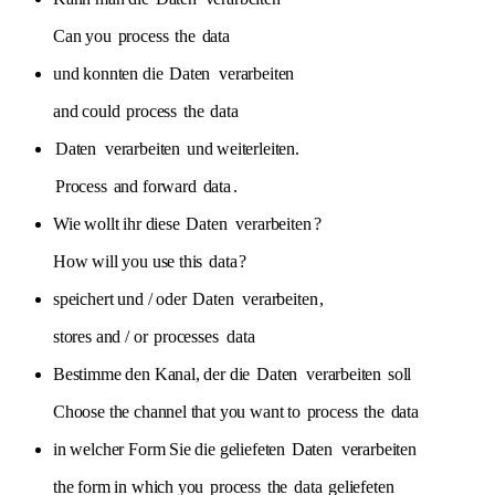
Can you
process
the
data
und konnten die
Daten
verarbeiten
and could
process
the
data
Daten
verarbeiten
und weiterleiten.
Process
and forward
data
.
Wie wollt ihr diese
Daten
verarbeiten
?
How will you use this
data
?
speichert und / oder
Daten
verarbeiten
,
stores and / or
processes
data
Bestimme den Kanal, der die
Daten
verarbeiten
soll
Choose the channel that you want to
process
the
data
in welcher Form Sie die geliefeten
Daten
verarbeiten
the form in which you
process
the
data
geliefeten