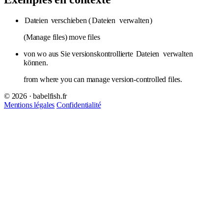
Dateien
verschieben (
Dateien
verwalten
)
(Manage files) move files
von wo aus Sie versionskontrollierte
Dateien
verwalten
können.
from where you can manage version-controlled files.
© 2026 · babelfish.fr
Mentions légales
Confidentialité