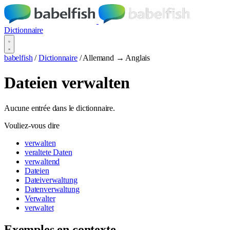
Dictionnaire
babelfish
/
Dictionnaire
/
Allemand → Anglais
Dateien verwalten
Aucune entrée dans le dictionnaire.
Vouliez-vous dire
verwalten
veraltete Daten
verwaltend
Dateien
Dateiverwaltung
Datenverwaltung
Verwalter
verwaltet
Exemples en contexte