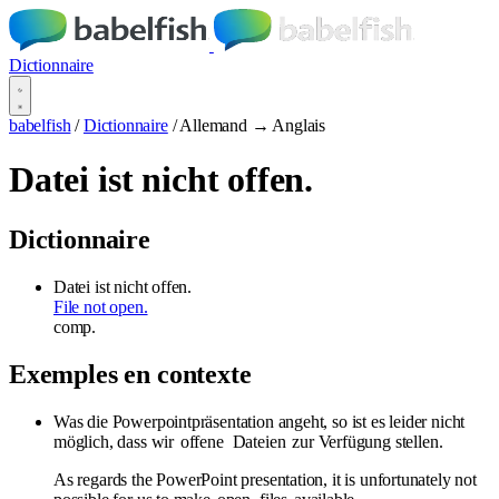
Dictionnaire
babelfish
/
Dictionnaire
/
Allemand → Anglais
Datei ist nicht offen.
Dictionnaire
Datei ist nicht offen.
File not open.
comp.
Exemples en contexte
Was die Powerpointpräsentation angeht, so ist es leider nicht
möglich, dass wir
offene
Dateien
zur Verfügung stellen.
As regards the PowerPoint presentation, it is unfortunately not