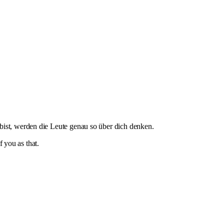
bist, werden die Leute genau so über dich denken.
 you as that.