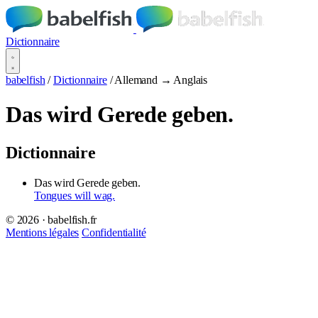
Dictionnaire
babelfish
/
Dictionnaire
/
Allemand → Anglais
Das wird Gerede geben.
Dictionnaire
Das wird Gerede geben.
Tongues will wag.
© 2026 · babelfish.fr
Mentions légales
Confidentialité