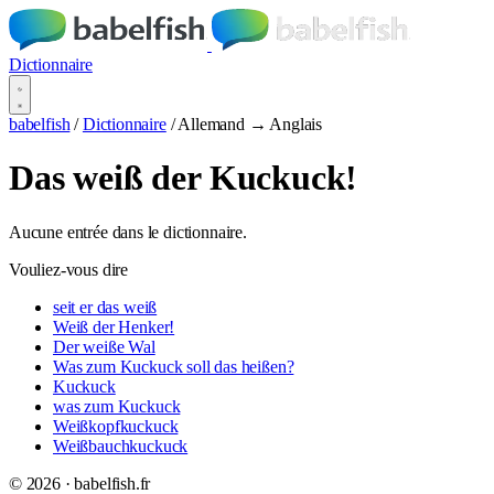
Dictionnaire
babelfish
/
Dictionnaire
/
Allemand → Anglais
Das weiß der Kuckuck!
Aucune entrée dans le dictionnaire.
Vouliez-vous dire
seit er das weiß
Weiß der Henker!
Der weiße Wal
Was zum Kuckuck soll das heißen?
Kuckuck
was zum Kuckuck
Weißkopfkuckuck
Weißbauchkuckuck
© 2026 · babelfish.fr