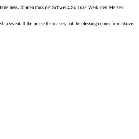
tirne heiß, Rinnen muß der Schweiß. Soll das
Werk
den
Meister
d to sweat. If the praise the master, but the blessing comes from above.