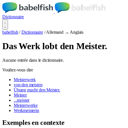
Dictionnaire
babelfish
/
Dictionnaire
/
Allemand → Anglais
Das Werk lobt den Meister.
Aucune entrée dans le dictionnaire.
Vouliez-vous dire
Meisterwerk
von den meisten
Übung macht den Meister.
Meister
...meister
Meisterwerke
Werkmeisterin
Exemples en contexte