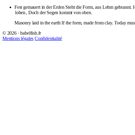
Fest gemauert in der Erden Steht die Form, aus Lehm gebrannt. 
loben
, Doch der Segen kommt von oben.
Masonry laid in the earth If the form, made from clay. Today must 
© 2026 · babelfish.fr
Mentions légales
Confidentialité