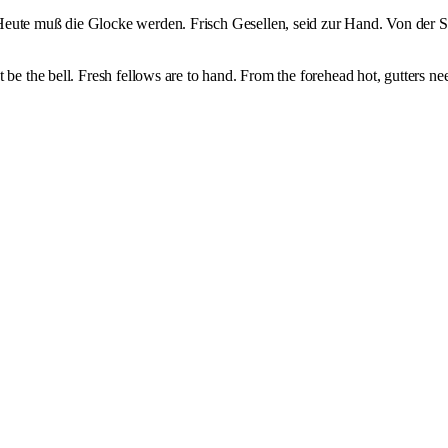
Heute muß die Glocke werden. Frisch Gesellen, seid zur Hand. Von der S
be the bell. Fresh fellows are to hand. From the forehead hot, gutters nee