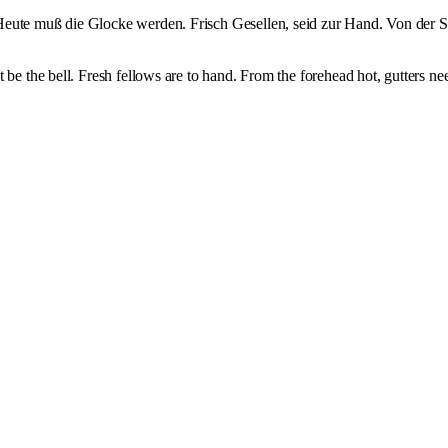
Heute muß die Glocke werden. Frisch Gesellen, seid zur Hand. Von der S
be the bell. Fresh fellows are to hand. From the forehead hot, gutters nee