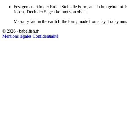
Fest gemauert in der Erden Steht die Form, aus Lehm gebrannt. 
loben
, Doch der Segen kommt von oben.
Masonry laid in the earth If the form, made from clay. Today must 
© 2026 · babelfish.fr
Mentions légales
Confidentialité