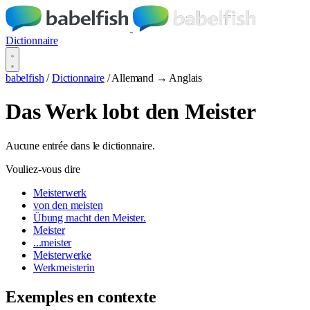
Dictionnaire
babelfish
/
Dictionnaire
/
Allemand → Anglais
Das Werk lobt den Meister
Aucune entrée dans le dictionnaire.
Vouliez-vous dire
Meisterwerk
von den meisten
Übung macht den Meister.
Meister
...meister
Meisterwerke
Werkmeisterin
Exemples en contexte