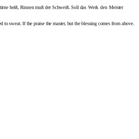
tirne heiß, Rinnen muß der Schweiß. Soll das
Werk
den
Meister
d to sweat. If the praise the master, but the blessing comes from above.