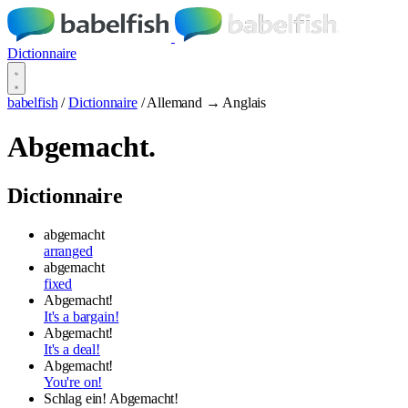
Dictionnaire
babelfish
/
Dictionnaire
/
Allemand → Anglais
Abgemacht.
Dictionnaire
abgemacht
arranged
abgemacht
fixed
Abgemacht!
It's a bargain!
Abgemacht!
It's a deal!
Abgemacht!
You're on!
Schlag ein! Abgemacht!