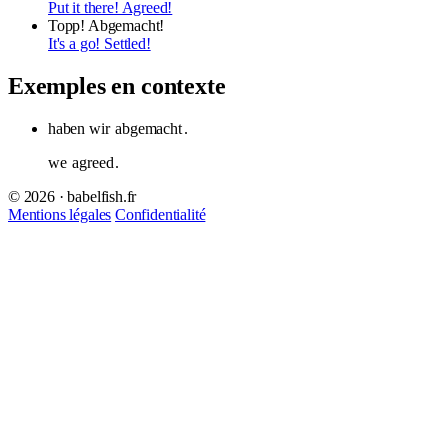
Put it there! Agreed!
Topp! Abgemacht!
It's a go! Settled!
Exemples en contexte
haben wir
abgemacht
.
we
agreed
.
© 2026 · babelfish.fr
Mentions légales
Confidentialité