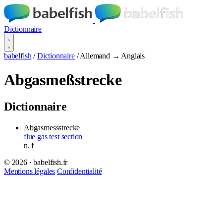
Dictionnaire
babelfish
/
Dictionnaire
/
Allemand → Anglais
Abgasmeßstrecke
Dictionnaire
Abgasmessstrecke
flue gas test section
n.
f
© 2026 · babelfish.fr
Mentions légales
Confidentialité