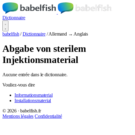
Dictionnaire
babelfish
/
Dictionnaire
/
Allemand → Anglais
Abgabe von sterilem
Injektionsmaterial
Aucune entrée dans le dictionnaire.
Vouliez-vous dire
Informationsmaterial
Installationsmaterial
© 2026 · babelfish.fr
Mentions légales
Confidentialité