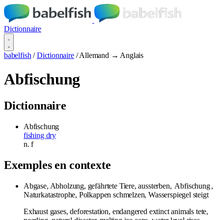
Dictionnaire
babelfish
/
Dictionnaire
/
Allemand → Anglais
Abfischung
Dictionnaire
Abfischung
fishing dry
n.
f
Exemples en contexte
Abgase, Abholzung, gefährtete Tiere, aussterben,
Abfischung
,
Naturkatastrophe, Polkappen schmelzen, Wasserspiegel steigt
Exhaust gases, deforestation, endangered extinct animals tete,