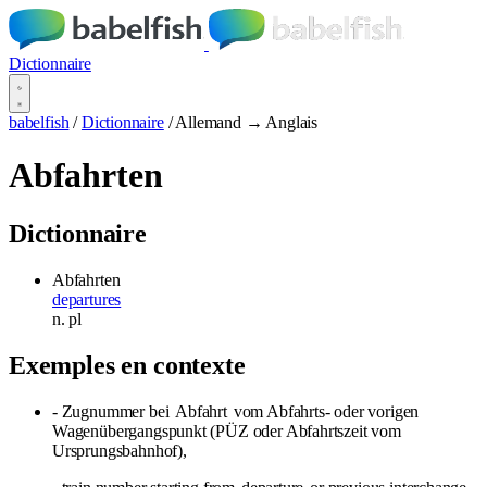
Dictionnaire
babelfish
/
Dictionnaire
/
Allemand → Anglais
Abfahrten
Dictionnaire
Abfahrten
departures
n.
pl
Exemples en contexte
- Zugnummer bei
Abfahrt
vom Abfahrts- oder vorigen
Wagenübergangspunkt (PÜZ oder Abfahrtszeit vom
Ursprungsbahnhof),