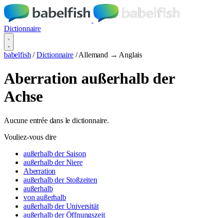
Dictionnaire
babelfish
/
Dictionnaire
/
Allemand → Anglais
Aberration außerhalb der
Achse
Aucune entrée dans le dictionnaire.
Vouliez-vous dire
außerhalb der Saison
außerhalb der Niere
Aberration
außerhalb der Stoßzeiten
außerhalb
von außerhalb
außerhalb der Universität
außerhalb der Öffnungszeit