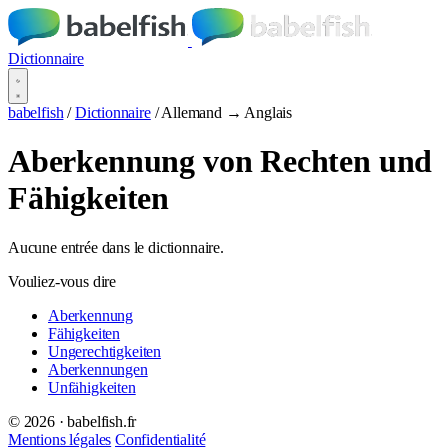
Dictionnaire
babelfish
/
Dictionnaire
/
Allemand → Anglais
Aberkennung von Rechten und
Fähigkeiten
Aucune entrée dans le dictionnaire.
Vouliez-vous dire
Aberkennung
Fähigkeiten
Ungerechtigkeiten
Aberkennungen
Unfähigkeiten
© 2026 · babelfish.fr
Mentions légales
Confidentialité