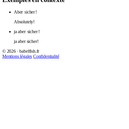
Aber
sicher
!
Absolutely!
ja aber
sicher
!
ja aber sicher!
© 2026 · babelfish.fr
Mentions légales
Confidentialité