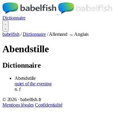
Dictionnaire
babelfish
/
Dictionnaire
/
Allemand → Anglais
Abendstille
Dictionnaire
Abendstille
quiet of the evening
n.
f
© 2026 · babelfish.fr
Mentions légales
Confidentialité