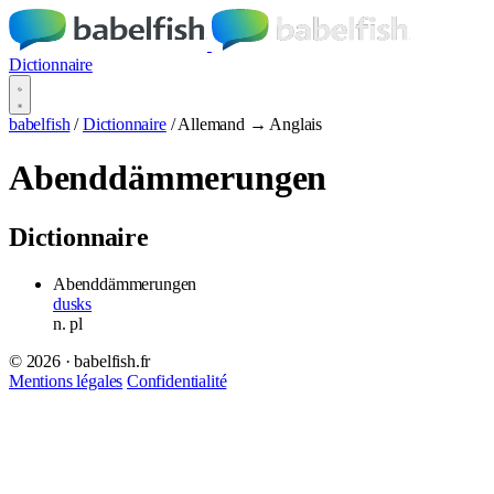
Dictionnaire
babelfish
/
Dictionnaire
/
Allemand → Anglais
Abenddämmerungen
Dictionnaire
Abenddämmerungen
dusks
n.
pl
© 2026 · babelfish.fr
Mentions légales
Confidentialité