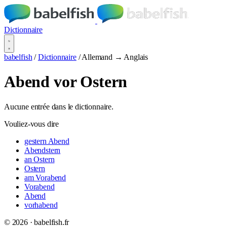
Dictionnaire
babelfish
/
Dictionnaire
/
Allemand → Anglais
Abend vor Ostern
Aucune entrée dans le dictionnaire.
Vouliez-vous dire
gestern Abend
Abendstern
an Ostern
Ostern
am Vorabend
Vorabend
Abend
vorhabend
© 2026 · babelfish.fr