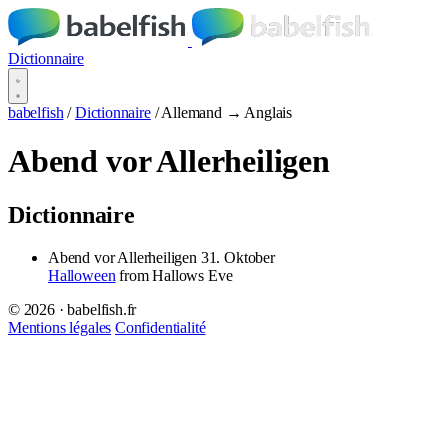
Dictionnaire
babelfish
/
Dictionnaire
/
Allemand → Anglais
Abend vor Allerheiligen
Dictionnaire
Abend vor Allerheiligen
31. Oktober
Halloween
from Hallows Eve
© 2026 · babelfish.fr
Mentions légales
Confidentialité