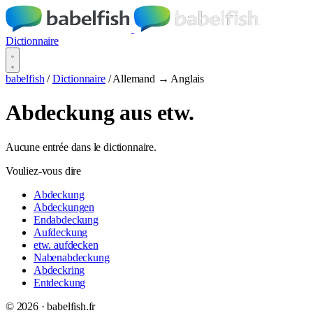
Dictionnaire
babelfish
/
Dictionnaire
/
Allemand → Anglais
Abdeckung aus etw.
Aucune entrée dans le dictionnaire.
Vouliez-vous dire
Abdeckung
Abdeckungen
Endabdeckung
Aufdeckung
etw. aufdecken
Nabenabdeckung
Abdeckring
Entdeckung
© 2026 · babelfish.fr