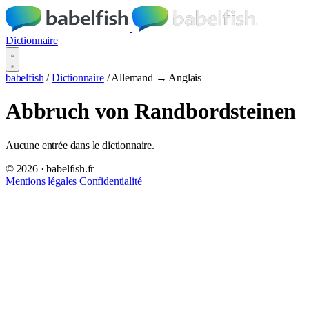
Dictionnaire
babelfish
/
Dictionnaire
/
Allemand → Anglais
Abbruch von Randbordsteinen
Aucune entrée dans le dictionnaire.
© 2026 · babelfish.fr
Mentions légales
Confidentialité