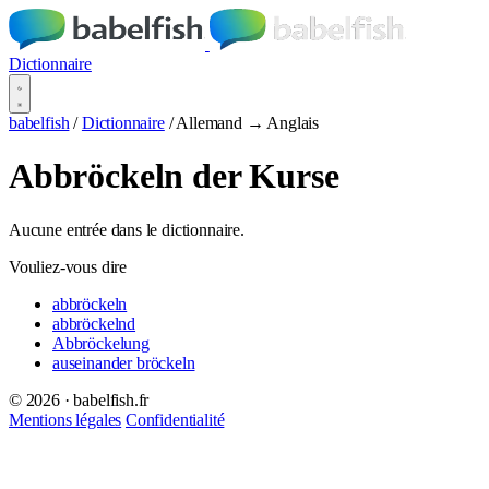
Dictionnaire
babelfish
/
Dictionnaire
/
Allemand → Anglais
Abbröckeln der Kurse
Aucune entrée dans le dictionnaire.
Vouliez-vous dire
abbröckeln
abbröckelnd
Abbröckelung
auseinander bröckeln
© 2026 · babelfish.fr
Mentions légales
Confidentialité