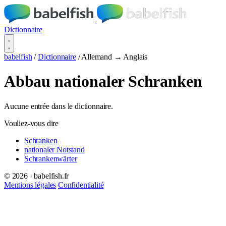
Dictionnaire
babelfish
/
Dictionnaire
/
Allemand → Anglais
Abbau nationaler Schranken
Aucune entrée dans le dictionnaire.
Vouliez-vous dire
Schranken
nationaler Notstand
Schrankenwärter
© 2026 · babelfish.fr
Mentions légales
Confidentialité