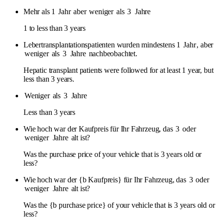
Mehr als 1
Jahr
aber
weniger
als
3
Jahre
1 to less than 3 years
Lebertransplantationspatienten wurden mindestens 1
Jahr
, aber
weniger
als
3
Jahre
nachbeobachtet.
Hepatic transplant patients were followed for at least 1 year, but
less than 3 years.
Weniger
als
3
Jahre
Less than 3 years
Wie hoch war der Kaufpreis für Ihr Fahrzeug, das
3
oder
weniger
Jahre
alt ist?
Was the purchase price of your vehicle that is 3 years old or
less?
Wie hoch war der {b Kaufpreis} für Ihr Fahrzeug, das
3
oder
weniger
Jahre
alt ist?
Was the {b purchase price} of your vehicle that is 3 years old or
less?