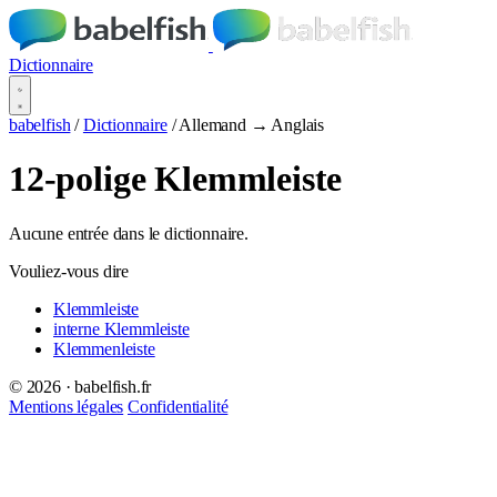
Dictionnaire
babelfish
/
Dictionnaire
/
Allemand → Anglais
12-polige Klemmleiste
Aucune entrée dans le dictionnaire.
Vouliez-vous dire
Klemmleiste
interne Klemmleiste
Klemmenleiste
© 2026 · babelfish.fr
Mentions légales
Confidentialité