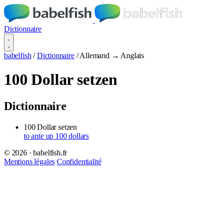
Dictionnaire
babelfish
/
Dictionnaire
/
Allemand → Anglais
100 Dollar setzen
Dictionnaire
100 Dollar setzen
to ante up 100 dollars
© 2026 · babelfish.fr
Mentions légales
Confidentialité