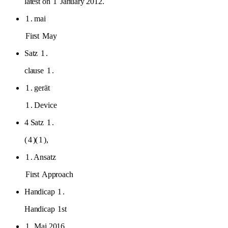
latest on
1
January 2012.
1
. mai
First
May
Satz
1
.
clause
1
.
1
. gerät
1
. Device
4 Satz
1
.
(
4
)(
1
),
1
. Ansatz
First
Approach
Handicap
1
.
Handicap
1st
1
. Mai 2016