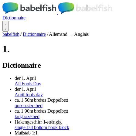
Dictionnaire
babelfish
/
Dictionnaire
/
Allemand → Anglais
1.
Dictionnaire
der 1. April
All Fools Day
der 1. April
April fools day
ca. 1,50m breites Doppelbett
queen-size bed
ca. 1,90m breites Doppelbett
king-size bed
Hakengeschirr 1-strängig
single-fall bottom hook block
Maßstab 1:1